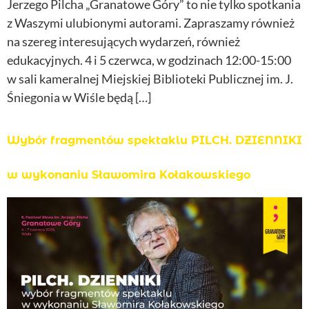
Jerzego Pilcha „Granatowe Góry” to nie tylko spotkania
z Waszymi ulubionymi autorami. Zapraszamy również
na szereg interesujących wydarzeń, również
edukacyjnych. 4 i 5 czerwca, w godzinach 12:00-15:00
w sali kameralnej Miejskiej Biblioteki Publicznej im. J.
Śniegonia w Wiśle będą […]
Wybór fragmentów spektaklu PILCH. DZIENNIKI
w wykonaniu Sławomira Kołakowskiego