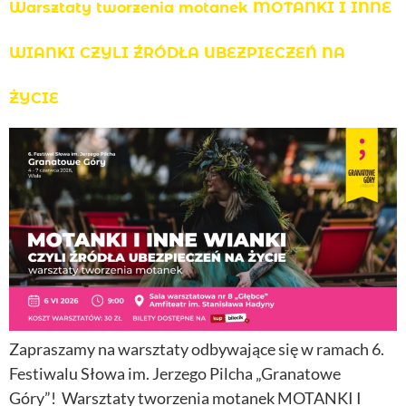
Warsztaty tworzenia motanek MOTANKI I INNE
WIANKI CZYLI ŹRÓDŁA UBEZPIECZEŃ NA
ŻYCIE
Zapraszamy na warsztaty odbywające się w ramach 6.
Festiwalu Słowa im. Jerzego Pilcha „Granatowe
Góry”! Warsztaty tworzenia motanek MOTANKI I