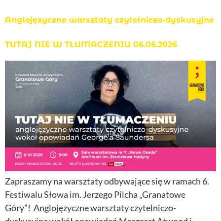
Anglojęzyczne warsztaty czytelniczo-dyskusyjne
TUTAJ NIE W TŁUMACZENIU 06.06.2026
Zapraszamy na warsztaty odbywające się w ramach 6.
Festiwalu Słowa im. Jerzego Pilcha „Granatowe
Góry”! Anglojęzyczne warsztaty czytelniczo-