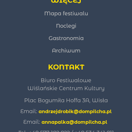
WIĘCEJ
Mapa festiwalu
Noclegi
Gastronomia
Archiwum
KONTAKT
Biuro Festiwalowe
Wiślańskie Centrum Kultury
Plac Bogumiła Hoffa 3A, Wisła
Email:
andrzejdrobik@dompilcha.pl
Email:
annapalka@dompilcha.pl