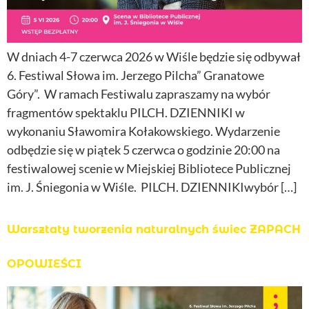
W dniach 4-7 czerwca 2026 w Wiśle będzie się odbywał
6. Festiwal Słowa im. Jerzego Pilcha” Granatowe
Góry”. W ramach Festiwalu zapraszamy na wybór
fragmentów spektaklu PILCH. DZIENNIKI w
wykonaniu Sławomira Kołakowskiego. Wydarzenie
odbędzie się w piątek 5 czerwca o godzinie 20:00 na
festiwalowej scenie w Miejskiej Bibliotece Publicznej
im. J. Śniegonia w Wiśle. PILCH. DZIENNIKIwybór […]
Warsztaty tworzenia naturalnych świec ZAPACH
OPOWIEŚCI