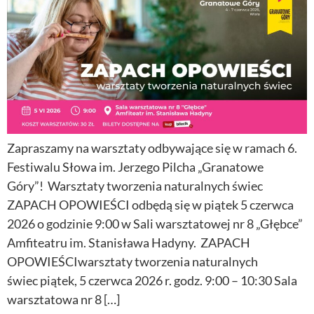
Zapraszamy na warsztaty odbywające się w ramach 6.
Festiwalu Słowa im. Jerzego Pilcha „Granatowe
Góry”! Warsztaty tworzenia naturalnych świec
ZAPACH OPOWIEŚCI odbędą się w piątek 5 czerwca
2026 o godzinie 9:00 w Sali warsztatowej nr 8 „Głębce”
Amfiteatru im. Stanisława Hadyny. ZAPACH
OPOWIEŚCIwarsztaty tworzenia naturalnych
świec piątek, 5 czerwca 2026 r. godz. 9:00 – 10:30 Sala
warsztatowa nr 8 […]