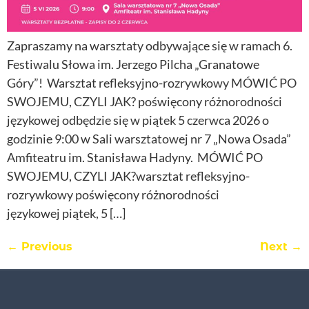
Zapraszamy na warsztaty odbywające się w ramach 6.
Festiwalu Słowa im. Jerzego Pilcha „Granatowe
Góry”! Warsztat refleksyjno-rozrywkowy MÓWIĆ PO
SWOJEMU, CZYLI JAK? poświęcony różnorodności
językowej odbędzie się w piątek 5 czerwca 2026 o
godzinie 9:00 w Sali warsztatowej nr 7 „Nowa Osada”
Amfiteatru im. Stanisława Hadyny. MÓWIĆ PO
SWOJEMU, CZYLI JAK?warsztat refleksyjno-
rozrywkowy poświęcony różnorodności
językowej piątek, 5 […]
←
Previous
Next
→