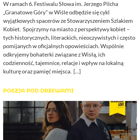
W ramach 6. Festiwalu Słowa im. Jerzego Pilcha
„Granatowe Góry” w Wiśle odbędzie się cykl
wyjątkowych spacerów ze Stowarzyszeniem Szlakiem
Kobiet. Spojrzymy na miasto z perspektywy kobiet –
tych historycznych, literackich, nieoczywistych i często
pomijanych w oficjalnych opowieściach. Wspólnie
odkryjemy bohaterki związane z Wisłą, ich
codzienność, tajemnice, relacje i wpływ na lokalną
kulturę oraz pamięć miejsca. […]
POEZJA POD DRZEWAMI