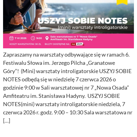
Zapraszamy na warsztaty odbywające się w ramach 6.
Festiwalu Słowa im. Jerzego Pilcha „Granatowe
Góry”! (Mini) warsztaty introligatorskie USZYJ SOBIE
NOTES odbędą się w niedzielę 7 czerwca 2026 o
godzinie 9:00 w Sali warsztatowej nr 7 „Nowa Osada”
Amfiteatru im. Stanisława Hadyny. USZYJ SOBIE
NOTES(mini) warsztaty introligatorskie niedziela, 7
czerwca 2026 r. godz. 9:00 – 10:30 Sala warsztatowa nr
[…]