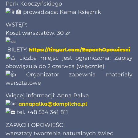
Park Kopczyńskiego
prowadząca: Kama Księżnik
WSTĘP:
Koszt warsztatów: 30 zł
BILETY:
https://tinyurl.com/ZapachOpowiesci
Liczba miejsc jest ograniczona! Zapisy
obowiązują do 2 czerwca (włącznie)
Organizator zapewnia materiały
warsztatowe
Więcej informacji: Anna Palka
annapalka@dompilcha.pl
tel. +48 534 341 811
ZAPACH OPOWIEŚCI
warsztaty tworzenia naturalnych świec