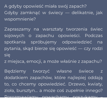
A gdyby opowieść miała swój zapach?
Gdyby zamknąć w świecy — delikatnie, jak
wspomnienie?
Zapraszamy na warsztaty tworzenia świec
sojowych o zapachu opowieści. Podczas
spotkania spróbujemy odpowiedzieć na
pytania, skąd bierze się opowieść — czy rodzi
się
z miejsca, emocji, a może właśnie z zapachu?
Będziemy tworzyć własne świece z
dodatkiem zapachów, które najlepiej oddają
to, co chcemy opowiedzieć. Drzewo, kwiaty,
zioła, bursztyn… a może coś zupełnie innego?
Porozmawiamy, powąchamy, poszukamy –
zamkniemy opowieść w wosku i zapachu, a