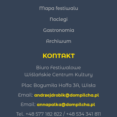
Mapa festiwalu
Noclegi
Gastronomia
Archiwum
KONTAKT
Biuro Festiwalowe
Wiślańskie Centrum Kultury
Plac Bogumiła Hoffa 3A, Wisła
Email:
andrzejdrobik@dompilcha.pl
Email:
annapalka@dompilcha.pl
Tel. +48 577 182 822 /
+48 534 341 811