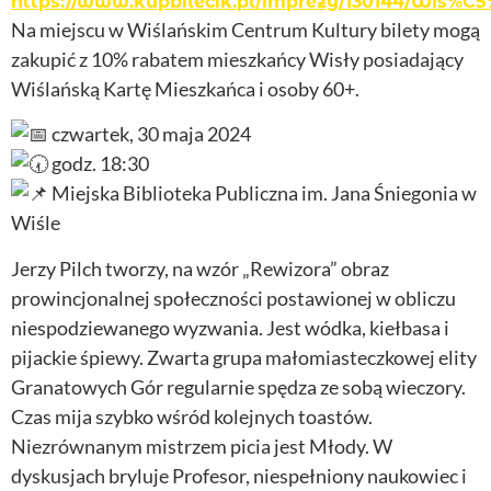
https://www.kupbilecik.pl/imprezy/130144/Wis
Na miejscu w Wiślańskim Centrum Kultury bilety mogą
zakupić z 10% rabatem mieszkańcy Wisły posiadający
Wiślańską Kartę Mieszkańca i osoby 60+.
czwartek, 30 maja 2024
godz. 18:30
Miejska Biblioteka Publiczna im. Jana Śniegonia w
Wiśle
Jerzy Pilch tworzy, na wzór „Rewizora” obraz
prowincjonalnej społeczności postawionej w obliczu
niespodziewanego wyzwania. Jest wódka, kiełbasa i
pijackie śpiewy. Zwarta grupa małomiasteczkowej elity
Granatowych Gór regularnie spędza ze sobą wieczory.
Czas mija szybko wśród kolejnych toastów.
Niezrównanym mistrzem picia jest Młody. W
dyskusjach bryluje Profesor, niespełniony naukowiec i