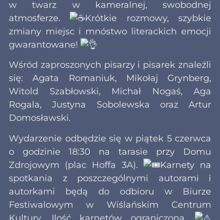
w twarz w kameralnej, swobodnej
atmosferze.
Krótkie rozmowy, szybkie
zmiany miejsc i mnóstwo literackich emocji
gwarantowane!
Wśród zaproszonych pisarzy i pisarek znaleźli
się: Agata Romaniuk, Mikołaj Grynberg,
Witold Szabłowski, Michał Nogaś, Aga
Rogala, Justyna Sobolewska oraz Artur
Domosławski.
Wydarzenie odbędzie się w piątek 5 czerwca
o godzinie 18:30 na tarasie przy Domu
Zdrojowym (plac Hoffa 3A).
Karnety na
spotkania z poszczególnymi autorami i
autorkami będą do odbioru w Biurze
Festiwalowym w Wiślańskim Centrum
Kultury. Ilość karnetów ograniczona.