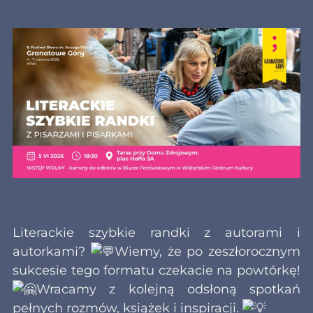
Literackie szybkie randki z autorami i
autorkami?
Wiemy, że po zeszłorocznym
sukcesie tego formatu czekacie na powtórkę!
Wracamy z kolejną odsłoną spotkań
pełnych rozmów, książek i inspiracji.