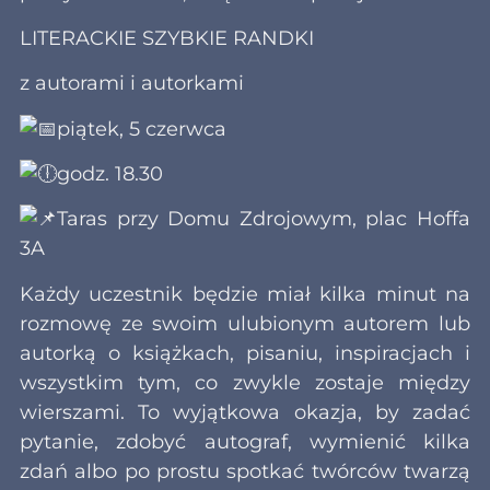
LITERACKIE SZYBKIE RANDKI
z autorami i autorkami
piątek, 5 czerwca
godz. 18.30
Taras przy Domu Zdrojowym, plac Hoffa
3A
Każdy uczestnik będzie miał kilka minut na
rozmowę ze swoim ulubionym autorem lub
autorką o książkach, pisaniu, inspiracjach i
wszystkim tym, co zwykle zostaje między
wierszami. To wyjątkowa okazja, by zadać
pytanie, zdobyć autograf, wymienić kilka
zdań albo po prostu spotkać twórców twarzą